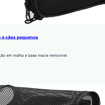
s e cães pequenos
ação em malha e base macia removível.