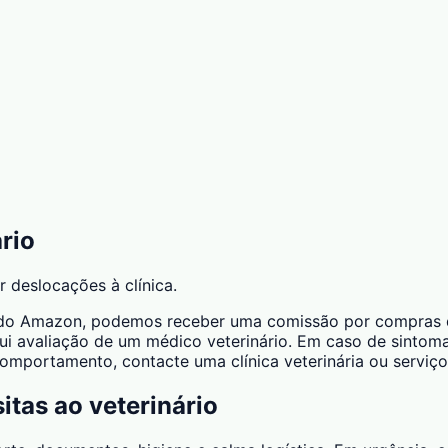
ário
 deslocações à clínica.
ciado Amazon, podemos receber uma comissão por compras qu
ui avaliação de um médico veterinário. Em caso de sintomas
 comportamento, contacte uma clínica veterinária ou serviço
itas ao veterinário