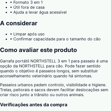
•
Formato 3 em 1
•
Útil fora de casa
•
Ajuda a levar água acessível
A considerar
•
Limpar após uso
•
Confirmar capacidade para o tamanho do cão
Como avaliar este produto
Garrafa portátil NORTHSTELL 3 em 1 para passeio é uma
opção da NORTHSTELL para cão. Pode fazer sentido
quando o objetivo é passeios longos, sem substituir
aconselhamento veterinário quando há sintomas.
Passeios urbanos pedem controlo, visibilidade e higiene.
Trelas, peitorais e sacos devem facilitar deslocações sem
criar risco junto a trânsito ou outros animais.
Verificações antes da compra