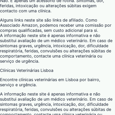
Não. É apenas um acessório de rotina. Sintomas, dor,
feridas, intoxicação ou alterações súbitas exigem
contacto com uma clínica.
Alguns links neste site são links de afiliado. Como
Associado Amazon, podemos receber uma comissão por
compras qualificadas, sem custo adicional para si.
A informação neste site é apenas informativa e não
substitui avaliação de um médico veterinário. Em caso de
sintomas graves, urgência, intoxicação, dor, dificuldade
respiratória, feridas, convulsões ou alterações súbitas de
comportamento, contacte uma clínica veterinária ou
serviço de urgência.
Clínicas Veterinárias Lisboa
Encontre clínicas veterinárias em Lisboa por bairro,
serviço e urgência.
A informação neste site é apenas informativa e não
substitui avaliação de um médico veterinário. Em caso de
sintomas graves, urgência, intoxicação, dor, dificuldade
respiratória, feridas, convulsões ou alterações súbitas de
comportamento, contacte uma clínica veterinária ou