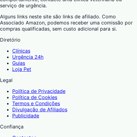
serviço de urgência.
Alguns links neste site são links de afiliado. Como
Associado Amazon, podemos receber uma comissão por
compras qualificadas, sem custo adicional para si.
Diretório
Clínicas
Urgência 24h
Guias
Loja Pet
Legal
Política de Privacidade
Política de Cookies
Termos e Condições
Divulgação de Afiliados
Publicidade
Confiança