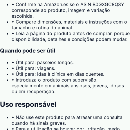
•
Confirme na Amazon.es se o ASIN B0GXGC8Q8Y
corresponde ao produto, imagem e variação
escolhida.
•
Compare dimensões, materiais e instruções com o
tamanho e rotina do animal.
•
Leia a página do produto antes de comprar, porque
disponibilidade, detalhes e condições podem mudar.
Quando pode ser útil
•
Útil para: passeios longos.
•
Útil para: viagens.
•
Útil para: idas à clínica em dias quentes.
•
Introduza o produto com supervisão,
especialmente em animais ansiosos, jovens, idosos
ou em recuperação.
Uso responsável
•
Não use este produto para atrasar uma consulta
quando há sinais graves.
•
Pare a utilização se houver dor, irritação, medo