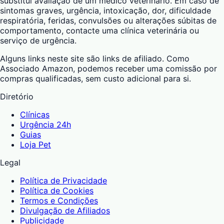
substitui avaliação de um médico veterinário. Em caso de
sintomas graves, urgência, intoxicação, dor, dificuldade
respiratória, feridas, convulsões ou alterações súbitas de
comportamento, contacte uma clínica veterinária ou
serviço de urgência.
Alguns links neste site são links de afiliado. Como
Associado Amazon, podemos receber uma comissão por
compras qualificadas, sem custo adicional para si.
Diretório
Clínicas
Urgência 24h
Guias
Loja Pet
Legal
Política de Privacidade
Política de Cookies
Termos e Condições
Divulgação de Afiliados
Publicidade