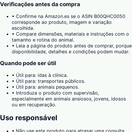
Verificações antes da compra
•
Confirme na Amazon.es se o ASIN B00QHC0050
corresponde ao produto, imagem e variação
escolhida.
•
Compare dimensões, materiais e instruções com o
tamanho e rotina do animal.
•
Leia a página do produto antes de comprar, porque
disponibilidade, detalhes e condições podem mudar.
Quando pode ser útil
•
Útil para: idas à clínica.
•
Útil para: transportes públicos.
•
Útil para: animais pequenos.
•
Introduza o produto com supervisão,
especialmente em animais ansiosos, jovens, idosos
ou em recuperação.
Uso responsável
•
Não use este produto para atrasar uma consulta