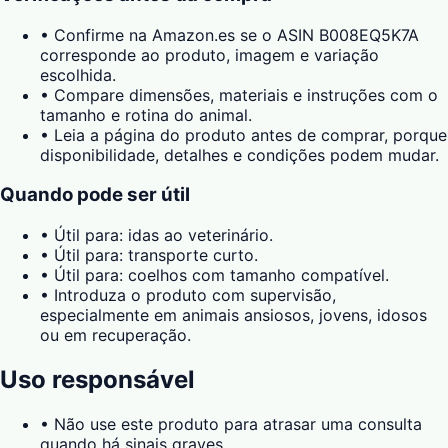
•
Confirme na Amazon.es se o ASIN B008EQ5K7A
corresponde ao produto, imagem e variação
escolhida.
•
Compare dimensões, materiais e instruções com o
tamanho e rotina do animal.
•
Leia a página do produto antes de comprar, porque
disponibilidade, detalhes e condições podem mudar.
Quando pode ser útil
•
Útil para: idas ao veterinário.
•
Útil para: transporte curto.
•
Útil para: coelhos com tamanho compatível.
•
Introduza o produto com supervisão,
especialmente em animais ansiosos, jovens, idosos
ou em recuperação.
Uso responsável
•
Não use este produto para atrasar uma consulta
quando há sinais graves.