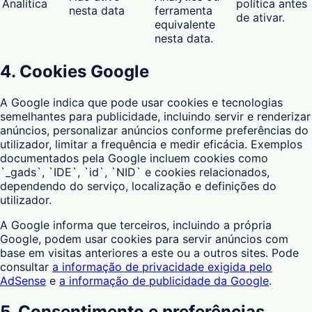
Analítica
política antes
nesta data
ferramenta
de ativar.
equivalente
nesta data.
4. Cookies Google
A Google indica que pode usar cookies e tecnologias
semelhantes para publicidade, incluindo servir e renderizar
anúncios, personalizar anúncios conforme preferências do
utilizador, limitar a frequência e medir eficácia. Exemplos
documentados pela Google incluem cookies como
`_gads`, `IDE`, `id`, `NID` e cookies relacionados,
dependendo do serviço, localização e definições do
utilizador.
A Google informa que terceiros, incluindo a própria
Google, podem usar cookies para servir anúncios com
base em visitas anteriores a este ou a outros sites. Pode
consultar
a informação de privacidade exigida pelo
AdSense
e
a informação de publicidade da Google
.
5. Consentimento e preferências