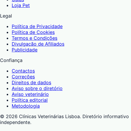
Loja Pet
Legal
Política de Privacidade
Política de Cookies
Termos e Condições
Divulgação de Afiliados
Publicidade
Confiança
Contactos
Correções
Direitos de dados
Aviso sobre o diretório
Aviso veterinário
Política editorial
Metodologia
©
2026
Clínicas Veterinárias Lisboa
. Diretório informativo
independente.