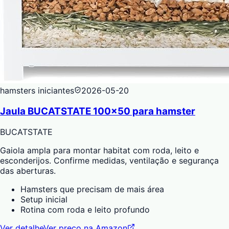
hamsters iniciantes
2026-05-20
Jaula BUCATSTATE 100x50 para hamster
BUCATSTATE
Gaiola ampla para montar habitat com roda, leito e
esconderijos. Confirme medidas, ventilação e segurança
das aberturas.
Hamsters que precisam de mais área
Setup inicial
Rotina com roda e leito profundo
Ver detalhe
Ver preço na Amazon