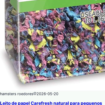
hamsters roedores
2026-05-20
Leito de papel Carefresh natural para pequenos