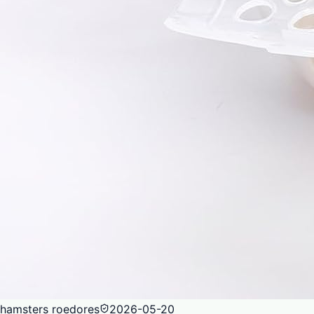
hamsters roedores
2026-05-20