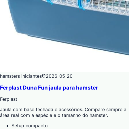
hamsters iniciantes
2026-05-20
Ferplast Duna Fun jaula para hamster
Ferplast
Jaula com base fechada e acessórios. Compare sempre a
área real com a espécie e o tamanho do hamster.
Setup compacto