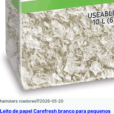
hamsters roedores
2026-05-20
Leito de papel Carefresh branco para pequenos