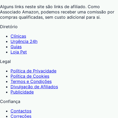
Alguns links neste site são links de afiliado. Como
Associado Amazon, podemos receber uma comissão por
compras qualificadas, sem custo adicional para si.
Diretório
Clínicas
Urgência 24h
Guias
Loja Pet
Legal
Política de Privacidade
Política de Cookies
Termos e Condições
Divulgação de Afiliados
Publicidade
Confiança
Contactos
Correções