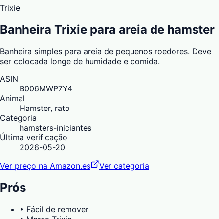
Trixie
Banheira Trixie para areia de hamster
Banheira simples para areia de pequenos roedores. Deve
ser colocada longe de humidade e comida.
ASIN
B006MWP7Y4
Animal
Hamster, rato
Categoria
hamsters-iniciantes
Última verificação
2026-05-20
Ver preço na Amazon.es
Ver categoria
Prós
•
Fácil de remover
•
Marca Trixie