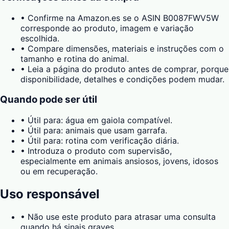
•
Confirme na Amazon.es se o ASIN B0087FWV5W
corresponde ao produto, imagem e variação
escolhida.
•
Compare dimensões, materiais e instruções com o
tamanho e rotina do animal.
•
Leia a página do produto antes de comprar, porque
disponibilidade, detalhes e condições podem mudar.
Quando pode ser útil
•
Útil para: água em gaiola compatível.
•
Útil para: animais que usam garrafa.
•
Útil para: rotina com verificação diária.
•
Introduza o produto com supervisão,
especialmente em animais ansiosos, jovens, idosos
ou em recuperação.
Uso responsável
•
Não use este produto para atrasar uma consulta
quando há sinais graves.