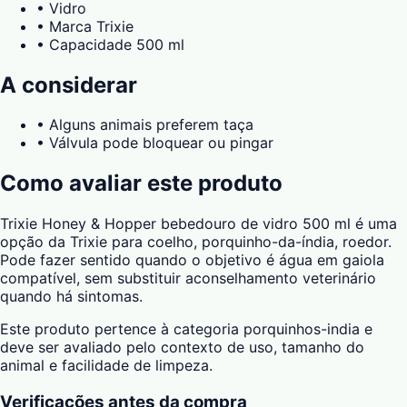
•
Vidro
•
Marca Trixie
•
Capacidade 500 ml
A considerar
•
Alguns animais preferem taça
•
Válvula pode bloquear ou pingar
Como avaliar este produto
Trixie Honey & Hopper bebedouro de vidro 500 ml é uma
opção da Trixie para coelho, porquinho-da-índia, roedor.
Pode fazer sentido quando o objetivo é água em gaiola
compatível, sem substituir aconselhamento veterinário
quando há sintomas.
Este produto pertence à categoria porquinhos-india e
deve ser avaliado pelo contexto de uso, tamanho do
animal e facilidade de limpeza.
Verificações antes da compra