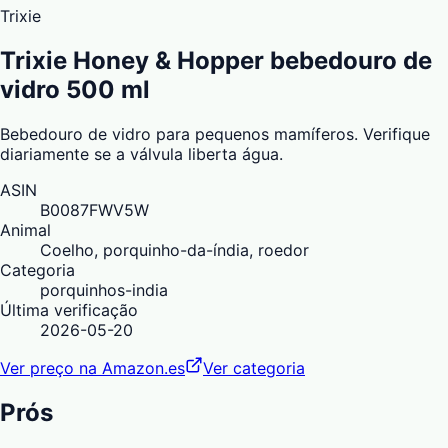
Trixie
Trixie Honey & Hopper bebedouro de
vidro 500 ml
Bebedouro de vidro para pequenos mamíferos. Verifique
diariamente se a válvula liberta água.
ASIN
B0087FWV5W
Animal
Coelho, porquinho-da-índia, roedor
Categoria
porquinhos-india
Última verificação
2026-05-20
Ver preço na Amazon.es
Ver categoria
Prós