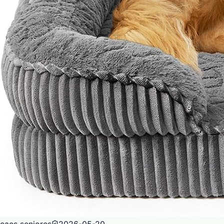
caes seniores
2026-05-20