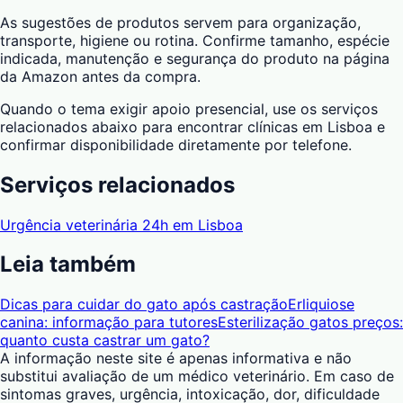
As sugestões de produtos servem para organização,
transporte, higiene ou rotina. Confirme tamanho, espécie
indicada, manutenção e segurança do produto na página
da Amazon antes da compra.
Quando o tema exigir apoio presencial, use os serviços
relacionados abaixo para encontrar clínicas em Lisboa e
confirmar disponibilidade diretamente por telefone.
Serviços relacionados
Urgência veterinária 24h em Lisboa
Leia também
Dicas para cuidar do gato após castração
Erliquiose
canina: informação para tutores
Esterilização gatos preços:
quanto custa castrar um gato?
A informação neste site é apenas informativa e não
substitui avaliação de um médico veterinário. Em caso de
sintomas graves, urgência, intoxicação, dor, dificuldade