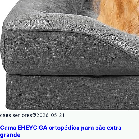
caes seniores
2026-05-21
Cama EHEYCIGA ortopédica para cão extra
grande