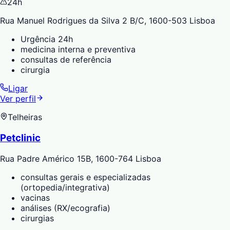
24h
Rua Manuel Rodrigues da Silva 2 B/C, 1600-503 Lisboa
Urgência 24h
medicina interna e preventiva
consultas de referência
cirurgia
Ligar
Ver perfil
Telheiras
Petclinic
Rua Padre Américo 15B, 1600-764 Lisboa
consultas gerais e especializadas
(ortopedia/integrativa)
vacinas
análises (RX/ecografia)
cirurgias