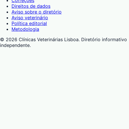
Correções
Direitos de dados
Aviso sobre o diretório
Aviso veterinário
Política editorial
Metodologia
©
2026
Clínicas Veterinárias Lisboa
. Diretório informativo
independente.