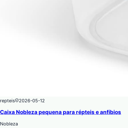
repteis
2026-05-12
Caixa Nobleza pequena para répteis e anfíbios
Nobleza