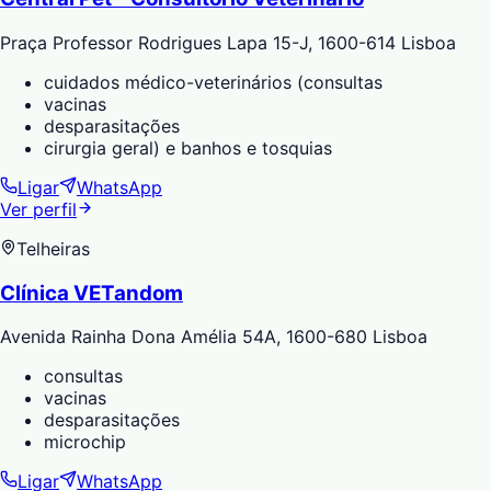
Praça Professor Rodrigues Lapa 15-J, 1600-614 Lisboa
cuidados médico-veterinários (consultas
vacinas
desparasitações
cirurgia geral) e banhos e tosquias
Ligar
WhatsApp
Ver perfil
Telheiras
Clínica VETandom
Avenida Rainha Dona Amélia 54A, 1600-680 Lisboa
consultas
vacinas
desparasitações
microchip
Ligar
WhatsApp