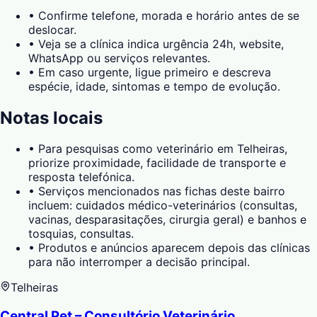
•
Confirme telefone, morada e horário antes de se
deslocar.
•
Veja se a clínica indica urgência 24h, website,
WhatsApp ou serviços relevantes.
•
Em caso urgente, ligue primeiro e descreva
espécie, idade, sintomas e tempo de evolução.
Notas locais
•
Para pesquisas como veterinário em Telheiras,
priorize proximidade, facilidade de transporte e
resposta telefónica.
•
Serviços mencionados nas fichas deste bairro
incluem: cuidados médico-veterinários (consultas,
vacinas, desparasitações, cirurgia geral) e banhos e
tosquias, consultas.
•
Produtos e anúncios aparecem depois das clínicas
para não interromper a decisão principal.
Telheiras
Central Pet – Consultório Veterinário