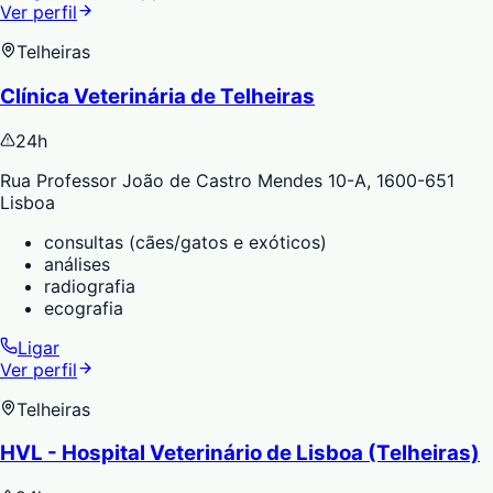
Ver perfil
Telheiras
Clínica Veterinária de Telheiras
24h
Rua Professor João de Castro Mendes 10-A, 1600-651
Lisboa
consultas (cães/gatos e exóticos)
análises
radiografia
ecografia
Ligar
Ver perfil
Telheiras
HVL - Hospital Veterinário de Lisboa (Telheiras)