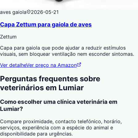
aves gaiola
2026-05-21
Capa Zettum para gaiola de aves
Zettum
Capa para gaiola que pode ajudar a reduzir estímulos
visuais, sem bloquear ventilação nem esconder sintomas.
Ver detalhe
Ver preço na Amazon
Perguntas frequentes sobre
veterinários em
Lumiar
Como escolher uma clínica veterinária em
Lumiar?
Compare proximidade, contacto telefónico, horário,
serviços, experiência com a espécie do animal e
disponibilidade para urgências.