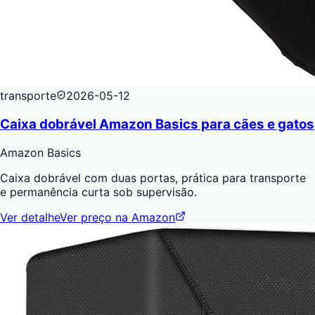
transporte
2026-05-12
Caixa dobrável Amazon Basics para cães e gatos
Amazon Basics
Caixa dobrável com duas portas, prática para transporte
e permanência curta sob supervisão.
Ver detalhe
Ver preço na Amazon