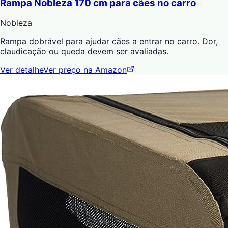
Rampa Nobleza 170 cm para cães no carro
Nobleza
Rampa dobrável para ajudar cães a entrar no carro. Dor,
claudicação ou queda devem ser avaliadas.
Ver detalhe
Ver preço na Amazon