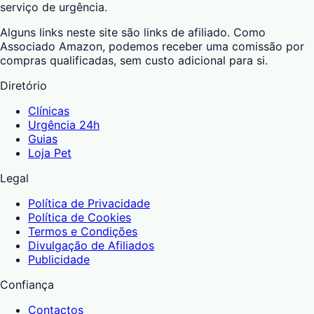
serviço de urgência.
Alguns links neste site são links de afiliado. Como
Associado Amazon, podemos receber uma comissão por
compras qualificadas, sem custo adicional para si.
Diretório
Clínicas
Urgência 24h
Guias
Loja Pet
Legal
Política de Privacidade
Política de Cookies
Termos e Condições
Divulgação de Afiliados
Publicidade
Confiança
Contactos