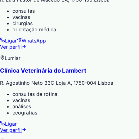
consultas
vacinas
cirurgias
orientação médica
Ligar
WhatsApp
Ver perfil
Lumiar
Clínica Veterinária do Lambert
R. Agostinho Neto 33C Loja A, 1750-004 Lisboa
consultas de rotina
vacinas
análises
ecografias
Ligar
Ver perfil