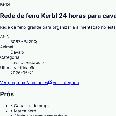
Kerbl
Rede de feno Kerbl 24 horas para cav
Rede de feno grande para organizar a alimentação no está
ASIN
B06ZYBJ2RQ
Animal
Cavalo
Categoria
cavalos-estabulo
Última verificação
2026-05-21
Ver preço na Amazon.es
Ver categoria
Prós
•
Capacidade ampla
•
Marca Kerbl
•
Ajuda a conter desperdício