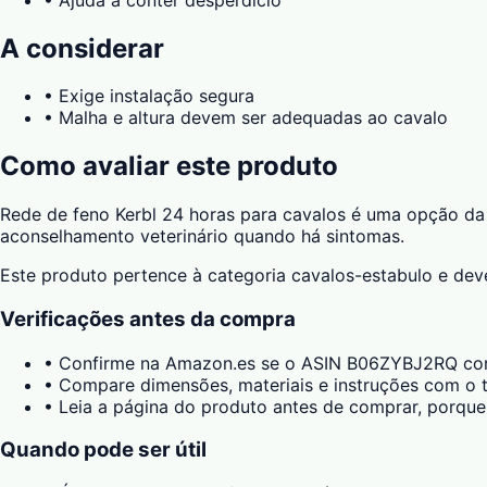
A considerar
•
Exige instalação segura
•
Malha e altura devem ser adequadas ao cavalo
Como avaliar este produto
Rede de feno Kerbl 24 horas para cavalos é uma opção da K
aconselhamento veterinário quando há sintomas.
Este produto pertence à categoria cavalos-estabulo e deve
Verificações antes da compra
•
Confirme na Amazon.es se o ASIN B06ZYBJ2RQ corr
•
Compare dimensões, materiais e instruções com o t
•
Leia a página do produto antes de comprar, porque
Quando pode ser útil