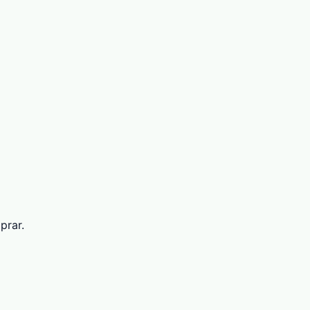
prar.