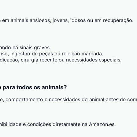
 em animais ansiosos, jovens, idosos ou em recuperação.
ando há sinais graves.
tenso, ingestão de peças ou rejeição marcada.
icação, cirurgia recente ou necessidades especiais.
e para todos os animais?
de, comportamento e necessidades do animal antes de com
onibilidade e condições diretamente na Amazon.es.