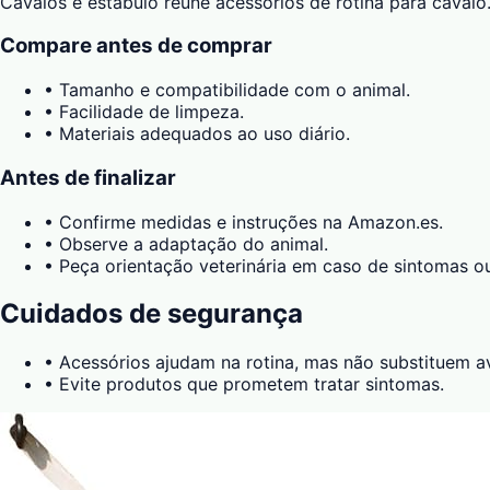
Cavalos e estábulo reúne acessórios de rotina para caval
Compare antes de comprar
•
Tamanho e compatibilidade com o animal.
•
Facilidade de limpeza.
•
Materiais adequados ao uso diário.
Antes de finalizar
•
Confirme medidas e instruções na Amazon.es.
•
Observe a adaptação do animal.
•
Peça orientação veterinária em caso de sintomas o
Cuidados de segurança
•
Acessórios ajudam na rotina, mas não substituem av
•
Evite produtos que prometem tratar sintomas.