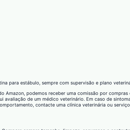
ina para estábulo, sempre com supervisão e plano veteriná
ciado Amazon, podemos receber uma comissão por compras qu
ui avaliação de um médico veterinário. Em caso de sintomas
 comportamento, contacte uma clínica veterinária ou serviço