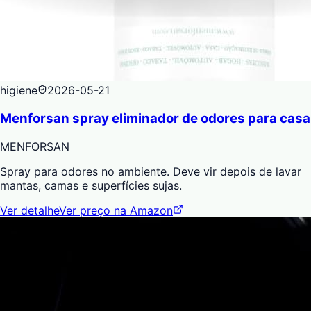
higiene
2026-05-21
Menforsan spray eliminador de odores para casa
MENFORSAN
Spray para odores no ambiente. Deve vir depois de lavar
mantas, camas e superfícies sujas.
Ver detalhe
Ver preço na Amazon