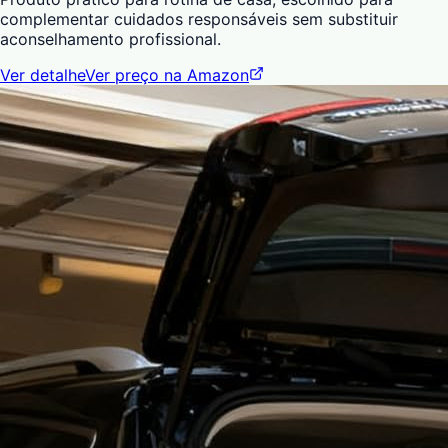
complementar cuidados responsáveis sem substituir
aconselhamento profissional.
Ver detalhe
Ver preço na Amazon