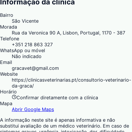
Informação da clínica
Bairro
São Vicente
Morada
Rua da Veronica 90 A, Lisbon, Portugal, 1170 - 387
Telefone
+351 218 863 327
WhatsApp ou móvel
Não indicado
Email
gracavet@gmail.com
Website
https://clinicasveterinarias.pt/consultorio-veterinario-
da-graca/
Horário
Confirmar diretamente com a clínica
Mapa
Abrir Google Maps
A informação neste site é apenas informativa e não
substitui avaliação de um médico veterinário. Em caso de
sintomas graves, urgência, intoxicação, dor, dificuldade