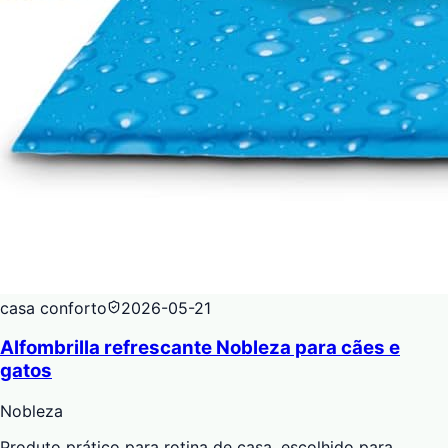
casa conforto
2026-05-21
Alfombrilla refrescante Nobleza para cães e
gatos
Nobleza
Produto prático para rotina de casa, escolhido para