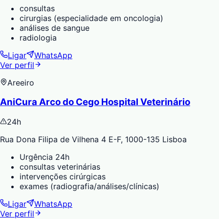
consultas
cirurgias (especialidade em oncologia)
análises de sangue
radiologia
Ligar
WhatsApp
Ver perfil
Areeiro
AniCura Arco do Cego Hospital Veterinário
24h
Rua Dona Filipa de Vilhena 4 E-F, 1000-135 Lisboa
Urgência 24h
consultas veterinárias
intervenções cirúrgicas
exames (radiografia/análises/clínicas)
Ligar
WhatsApp
Ver perfil