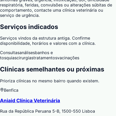
respiratória, feridas, convulsões ou alterações súbitas de
comportamento, contacte uma clínica veterinária ou
serviço de urgência.
Serviços indicados
Serviços vindos da estrutura antiga. Confirme
disponibilidade, horários e valores com a clínica.
Consultas
análises
banhos e
tosquias
cirurgias
tratamentos
vacinações
Clínicas semelhantes ou próximas
Prioriza clínicas no mesmo bairro quando existem.
Benfica
Aniaid Clínica Veterinária
Rua da República Peruana 5-B, 1500-550 Lisboa