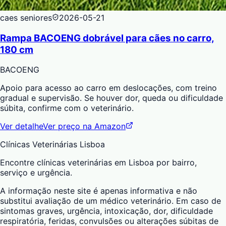
caes seniores
2026-05-21
Rampa BACOENG dobrável para cães no carro,
180 cm
BACOENG
Apoio para acesso ao carro em deslocações, com treino
gradual e supervisão. Se houver dor, queda ou dificuldade
súbita, confirme com o veterinário.
Ver detalhe
Ver preço na Amazon
Clínicas Veterinárias Lisboa
Encontre clínicas veterinárias em Lisboa por bairro,
serviço e urgência.
A informação neste site é apenas informativa e não
substitui avaliação de um médico veterinário. Em caso de
sintomas graves, urgência, intoxicação, dor, dificuldade
respiratória, feridas, convulsões ou alterações súbitas de