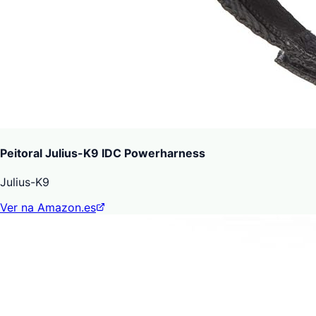
Peitoral Julius-K9 IDC Powerharness
Julius-K9
Ver na Amazon.es