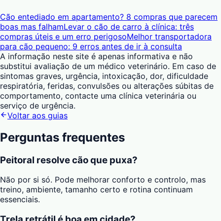
Cão entediado em apartamento? 8 compras que parecem
boas mas falham
Levar o cão de carro à clínica: três
compras úteis e um erro perigoso
Melhor transportadora
para cão pequeno: 9 erros antes de ir à consulta
A informação neste site é apenas informativa e não
substitui avaliação de um médico veterinário. Em caso de
sintomas graves, urgência, intoxicação, dor, dificuldade
respiratória, feridas, convulsões ou alterações súbitas de
comportamento, contacte uma clínica veterinária ou
serviço de urgência.
Voltar aos guias
Perguntas frequentes
Peitoral resolve cão que puxa?
Não por si só. Pode melhorar conforto e controlo, mas
treino, ambiente, tamanho certo e rotina continuam
essenciais.
Trela retrátil é boa em cidade?