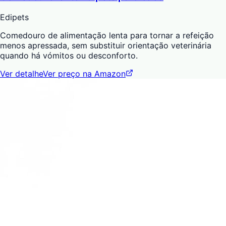
Edipets
Comedouro de alimentação lenta para tornar a refeição
menos apressada, sem substituir orientação veterinária
quando há vómitos ou desconforto.
Ver detalhe
Ver preço na Amazon