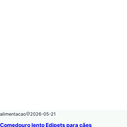
alimentacao
2026-05-21
Comedouro lento Edipets para cães