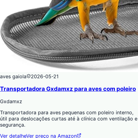
aves gaiola
2026-05-21
Transportadora Gxdamxz para aves com poleiro
Gxdamxz
Transportadora para aves pequenas com poleiro interno,
útil para deslocações curtas até à clínica com ventilação e
segurança.
Ver detalhe
Ver preço na Amazon