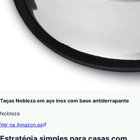
Taças Nobleza em aço inox com base antiderrapante
Nobleza
Ver na Amazon.es
Estratégia simples para casas com