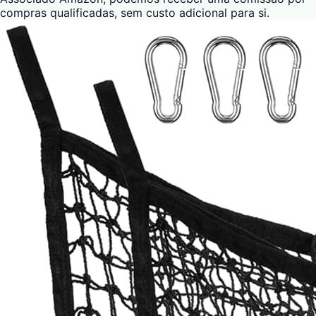
compras qualificadas, sem custo adicional para si.