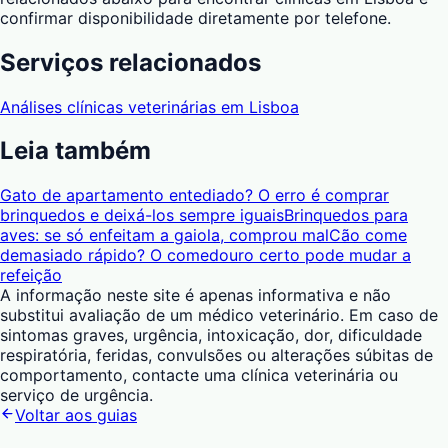
confirmar disponibilidade diretamente por telefone.
Serviços relacionados
Análises clínicas veterinárias em Lisboa
Leia também
Gato de apartamento entediado? O erro é comprar
brinquedos e deixá-los sempre iguais
Brinquedos para
aves: se só enfeitam a gaiola, comprou mal
Cão come
demasiado rápido? O comedouro certo pode mudar a
refeição
A informação neste site é apenas informativa e não
substitui avaliação de um médico veterinário. Em caso de
sintomas graves, urgência, intoxicação, dor, dificuldade
respiratória, feridas, convulsões ou alterações súbitas de
comportamento, contacte uma clínica veterinária ou
serviço de urgência.
Voltar aos guias