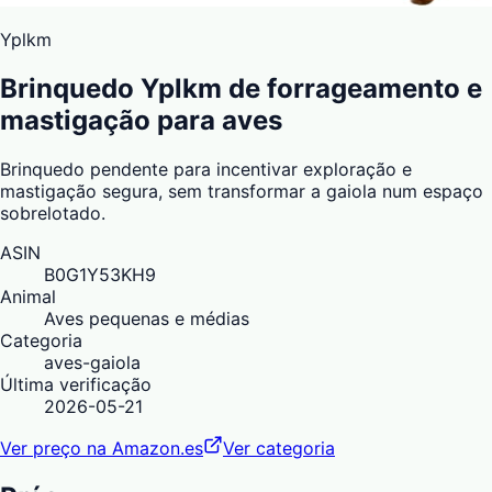
Yplkm
Brinquedo Yplkm de forrageamento e
mastigação para aves
Brinquedo pendente para incentivar exploração e
mastigação segura, sem transformar a gaiola num espaço
sobrelotado.
ASIN
B0G1Y53KH9
Animal
Aves pequenas e médias
Categoria
aves-gaiola
Última verificação
2026-05-21
Ver preço na Amazon.es
Ver categoria