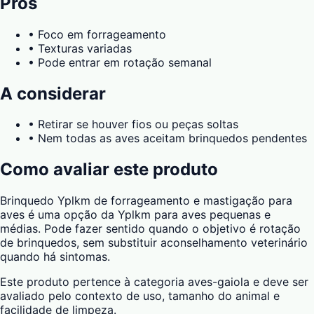
Prós
•
Foco em forrageamento
•
Texturas variadas
•
Pode entrar em rotação semanal
A considerar
•
Retirar se houver fios ou peças soltas
•
Nem todas as aves aceitam brinquedos pendentes
Como avaliar este produto
Brinquedo Yplkm de forrageamento e mastigação para
aves é uma opção da Yplkm para aves pequenas e
médias. Pode fazer sentido quando o objetivo é rotação
de brinquedos, sem substituir aconselhamento veterinário
quando há sintomas.
Este produto pertence à categoria aves-gaiola e deve ser
avaliado pelo contexto de uso, tamanho do animal e
facilidade de limpeza.