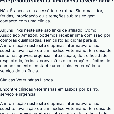
Este produto substitui uma consulta veterinária?
Não. É apenas um acessório de rotina. Sintomas, dor,
feridas, intoxicação ou alterações súbitas exigem
contacto com uma clínica.
Alguns links neste site são links de afiliado. Como
Associado Amazon, podemos receber uma comissão por
compras qualificadas, sem custo adicional para si.
A informação neste site é apenas informativa e não
substitui avaliação de um médico veterinário. Em caso de
sintomas graves, urgência, intoxicação, dor, dificuldade
respiratória, feridas, convulsões ou alterações súbitas de
comportamento, contacte uma clínica veterinária ou
serviço de urgência.
Clínicas Veterinárias Lisboa
Encontre clínicas veterinárias em Lisboa por bairro,
serviço e urgência.
A informação neste site é apenas informativa e não
substitui avaliação de um médico veterinário. Em caso de
sintomas graves, urgência, intoxicação, dor, dificuldade