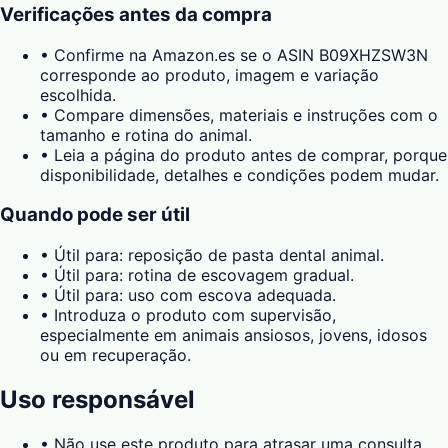
Verificações antes da compra
•
Confirme na Amazon.es se o ASIN B09XHZSW3N
corresponde ao produto, imagem e variação
escolhida.
•
Compare dimensões, materiais e instruções com o
tamanho e rotina do animal.
•
Leia a página do produto antes de comprar, porque
disponibilidade, detalhes e condições podem mudar.
Quando pode ser útil
•
Útil para: reposição de pasta dental animal.
•
Útil para: rotina de escovagem gradual.
•
Útil para: uso com escova adequada.
•
Introduza o produto com supervisão,
especialmente em animais ansiosos, jovens, idosos
ou em recuperação.
Uso responsável
•
Não use este produto para atrasar uma consulta