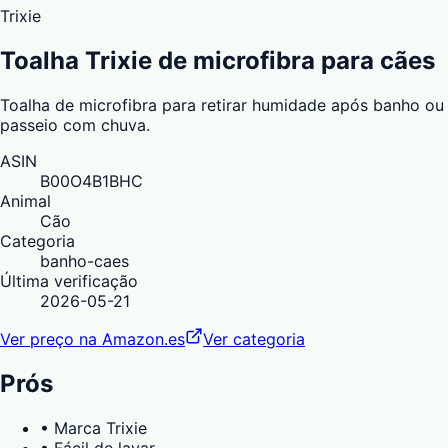
Trixie
Toalha Trixie de microfibra para cães
Toalha de microfibra para retirar humidade após banho ou
passeio com chuva.
ASIN
B00O4B1BHC
Animal
Cão
Categoria
banho-caes
Última verificação
2026-05-21
Ver preço na Amazon.es
Ver categoria
Prós
•
Marca Trixie
•
Fácil de lavar