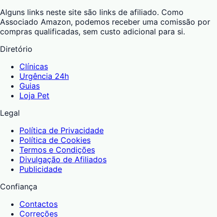
Alguns links neste site são links de afiliado. Como
Associado Amazon, podemos receber uma comissão por
compras qualificadas, sem custo adicional para si.
Diretório
Clínicas
Urgência 24h
Guias
Loja Pet
Legal
Política de Privacidade
Política de Cookies
Termos e Condições
Divulgação de Afiliados
Publicidade
Confiança
Contactos
Correções