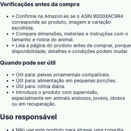
Verificações antes da compra
•
Confirme na Amazon.es se o ASIN B000XAC9R4
corresponde ao produto, imagem e variação
escolhida.
•
Compare dimensões, materiais e instruções com o
tamanho e rotina do animal.
•
Leia a página do produto antes de comprar, porque
disponibilidade, detalhes e condições podem mudar.
Quando pode ser útil
•
Útil para: peixes ornamentais compatíveis.
•
Útil para: alimentação em pequenas porções.
•
Útil para: rotina diária.
•
Introduza o produto com supervisão,
especialmente em animais ansiosos, jovens, idosos
ou em recuperação.
Uso responsável
•
Não use este produto para atrasar uma consulta