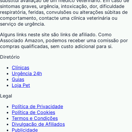
substitui avaliação de um médico veterinário. Em caso de
sintomas graves, urgência, intoxicação, dor, dificuldade
respiratória, feridas, convulsões ou alterações súbitas de
comportamento, contacte uma clínica veterinária ou
serviço de urgência.
Alguns links neste site são links de afiliado. Como
Associado Amazon, podemos receber uma comissão por
compras qualificadas, sem custo adicional para si.
Diretório
Clínicas
Urgência 24h
Guias
Loja Pet
Legal
Política de Privacidade
Política de Cookies
Termos e Condições
Divulgação de Afiliados
Publicidade