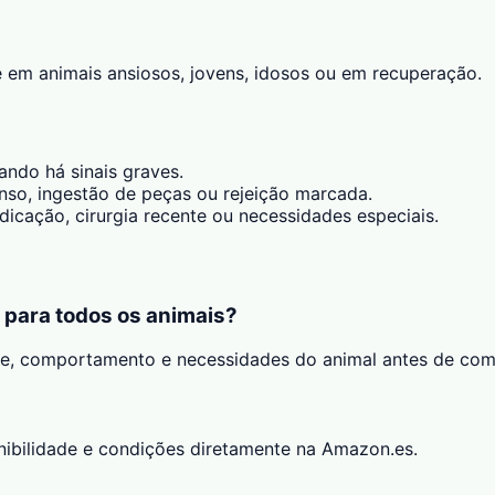
 em animais ansiosos, jovens, idosos ou em recuperação.
ando há sinais graves.
tenso, ingestão de peças ou rejeição marcada.
icação, cirurgia recente ou necessidades especiais.
e para todos os animais?
de, comportamento e necessidades do animal antes de com
onibilidade e condições diretamente na Amazon.es.