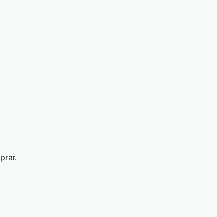
prar.