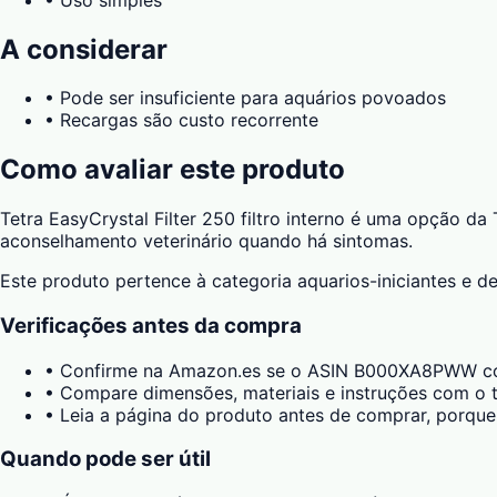
A considerar
•
Pode ser insuficiente para aquários povoados
•
Recargas são custo recorrente
Como avaliar este produto
Tetra EasyCrystal Filter 250 filtro interno é uma opção da
aconselhamento veterinário quando há sintomas.
Este produto pertence à categoria aquarios-iniciantes e d
Verificações antes da compra
•
Confirme na Amazon.es se o ASIN B000XA8PWW cor
•
Compare dimensões, materiais e instruções com o t
•
Leia a página do produto antes de comprar, porque
Quando pode ser útil