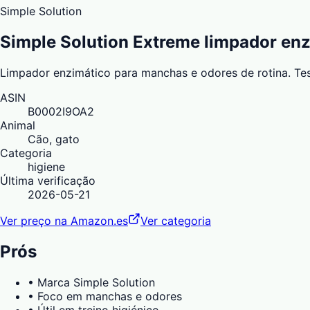
Simple Solution
Simple Solution Extreme limpador en
Limpador enzimático para manchas e odores de rotina. Tes
ASIN
B0002I9OA2
Animal
Cão, gato
Categoria
higiene
Última verificação
2026-05-21
Ver preço na Amazon.es
Ver categoria
Prós
•
Marca Simple Solution
•
Foco em manchas e odores
•
Útil em treino higiénico