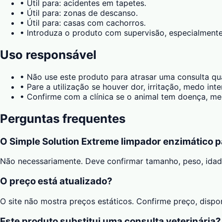
•
Útil para: acidentes em tapetes.
•
Útil para: zonas de descanso.
•
Útil para: casas com cachorros.
•
Introduza o produto com supervisão, especialmente
Uso responsável
•
Não use este produto para atrasar uma consulta qu
•
Pare a utilização se houver dor, irritação, medo in
•
Confirme com a clínica se o animal tem doença, med
Perguntas frequentes
O Simple Solution Extreme limpador enzimático 
Não necessariamente. Deve confirmar tamanho, peso, ida
O preço está atualizado?
O site não mostra preços estáticos. Confirme preço, disp
Este produto substitui uma consulta veterinária?