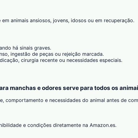
 em animais ansiosos, jovens, idosos ou em recuperação.
ando há sinais graves.
tenso, ingestão de peças ou rejeição marcada.
icação, cirurgia recente ou necessidades especiais.
para manchas e odores serve para todos os anima
de, comportamento e necessidades do animal antes de com
onibilidade e condições diretamente na Amazon.es.