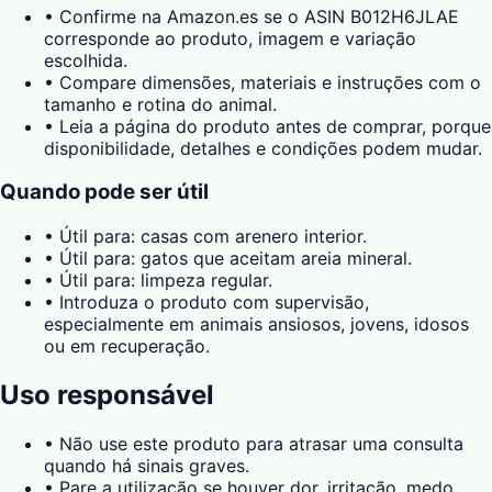
•
Confirme na Amazon.es se o ASIN B012H6JLAE
corresponde ao produto, imagem e variação
escolhida.
•
Compare dimensões, materiais e instruções com o
tamanho e rotina do animal.
•
Leia a página do produto antes de comprar, porque
disponibilidade, detalhes e condições podem mudar.
Quando pode ser útil
•
Útil para: casas com arenero interior.
•
Útil para: gatos que aceitam areia mineral.
•
Útil para: limpeza regular.
•
Introduza o produto com supervisão,
especialmente em animais ansiosos, jovens, idosos
ou em recuperação.
Uso responsável
•
Não use este produto para atrasar uma consulta
quando há sinais graves.
•
Pare a utilização se houver dor, irritação, medo