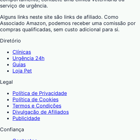
serviço de urgência.
Alguns links neste site são links de afiliado. Como
Associado Amazon, podemos receber uma comissão por
compras qualificadas, sem custo adicional para si.
Diretório
Clínicas
Urgência 24h
Guias
Loja Pet
Legal
Política de Privacidade
Política de Cookies
Termos e Condições
Divulgação de Afiliados
Publicidade
Confiança