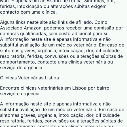
Não. É apenas um acessório de rotina. Sintomas, dor,
feridas, intoxicação ou alterações súbitas exigem
contacto com uma clínica.
Alguns links neste site são links de afiliado. Como
Associado Amazon, podemos receber uma comissão por
compras qualificadas, sem custo adicional para si.
A informação neste site é apenas informativa e não
substitui avaliação de um médico veterinário. Em caso de
sintomas graves, urgência, intoxicação, dor, dificuldade
respiratória, feridas, convulsões ou alterações súbitas de
comportamento, contacte uma clínica veterinária ou
serviço de urgência.
Clínicas Veterinárias Lisboa
Encontre clínicas veterinárias em Lisboa por bairro,
serviço e urgência.
A informação neste site é apenas informativa e não
substitui avaliação de um médico veterinário. Em caso de
sintomas graves, urgência, intoxicação, dor, dificuldade
respiratória, feridas, convulsões ou alterações súbitas de
comportamento, contacte uma clínica veterinária ou