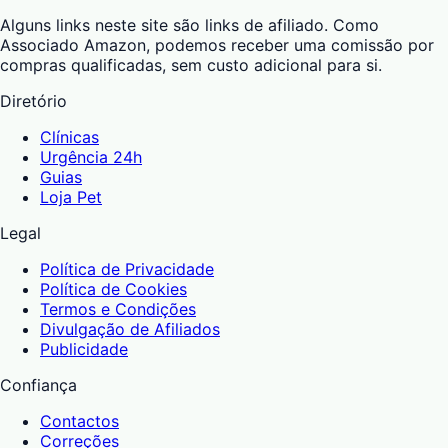
Alguns links neste site são links de afiliado. Como
Associado Amazon, podemos receber uma comissão por
compras qualificadas, sem custo adicional para si.
Diretório
Clínicas
Urgência 24h
Guias
Loja Pet
Legal
Política de Privacidade
Política de Cookies
Termos e Condições
Divulgação de Afiliados
Publicidade
Confiança
Contactos
Correções