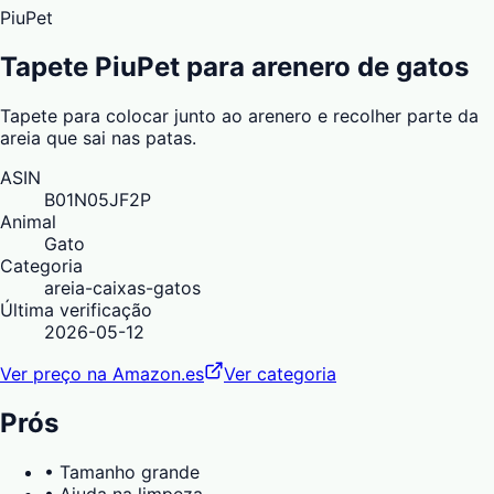
PiuPet
Tapete PiuPet para arenero de gatos
Tapete para colocar junto ao arenero e recolher parte da
areia que sai nas patas.
ASIN
B01N05JF2P
Animal
Gato
Categoria
areia-caixas-gatos
Última verificação
2026-05-12
Ver preço na Amazon.es
Ver categoria
Prós
•
Tamanho grande
•
Ajuda na limpeza