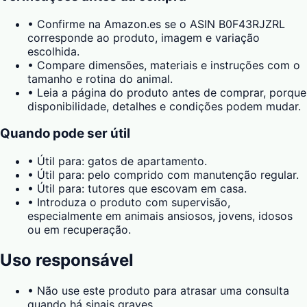
•
Confirme na Amazon.es se o ASIN B0F43RJZRL
corresponde ao produto, imagem e variação
escolhida.
•
Compare dimensões, materiais e instruções com o
tamanho e rotina do animal.
•
Leia a página do produto antes de comprar, porque
disponibilidade, detalhes e condições podem mudar.
Quando pode ser útil
•
Útil para: gatos de apartamento.
•
Útil para: pelo comprido com manutenção regular.
•
Útil para: tutores que escovam em casa.
•
Introduza o produto com supervisão,
especialmente em animais ansiosos, jovens, idosos
ou em recuperação.
Uso responsável
•
Não use este produto para atrasar uma consulta
quando há sinais graves.