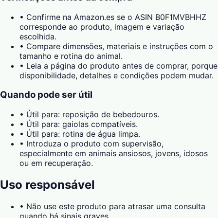
•
Confirme na Amazon.es se o ASIN B0F1MVBHHZ
corresponde ao produto, imagem e variação
escolhida.
•
Compare dimensões, materiais e instruções com o
tamanho e rotina do animal.
•
Leia a página do produto antes de comprar, porque
disponibilidade, detalhes e condições podem mudar.
Quando pode ser útil
•
Útil para: reposição de bebedouros.
•
Útil para: gaiolas compatíveis.
•
Útil para: rotina de água limpa.
•
Introduza o produto com supervisão,
especialmente em animais ansiosos, jovens, idosos
ou em recuperação.
Uso responsável
•
Não use este produto para atrasar uma consulta
quando há sinais graves.