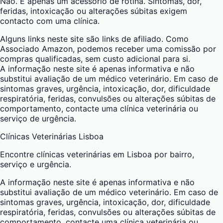
Não. É apenas um acessório de rotina. Sintomas, dor,
feridas, intoxicação ou alterações súbitas exigem
contacto com uma clínica.
Alguns links neste site são links de afiliado. Como
Associado Amazon, podemos receber uma comissão por
compras qualificadas, sem custo adicional para si.
A informação neste site é apenas informativa e não
substitui avaliação de um médico veterinário. Em caso de
sintomas graves, urgência, intoxicação, dor, dificuldade
respiratória, feridas, convulsões ou alterações súbitas de
comportamento, contacte uma clínica veterinária ou
serviço de urgência.
Clínicas Veterinárias Lisboa
Encontre clínicas veterinárias em Lisboa por bairro,
serviço e urgência.
A informação neste site é apenas informativa e não
substitui avaliação de um médico veterinário. Em caso de
sintomas graves, urgência, intoxicação, dor, dificuldade
respiratória, feridas, convulsões ou alterações súbitas de
comportamento, contacte uma clínica veterinária ou