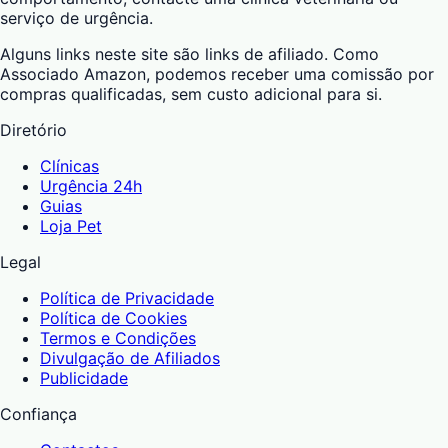
serviço de urgência.
Alguns links neste site são links de afiliado. Como
Associado Amazon, podemos receber uma comissão por
compras qualificadas, sem custo adicional para si.
Diretório
Clínicas
Urgência 24h
Guias
Loja Pet
Legal
Política de Privacidade
Política de Cookies
Termos e Condições
Divulgação de Afiliados
Publicidade
Confiança