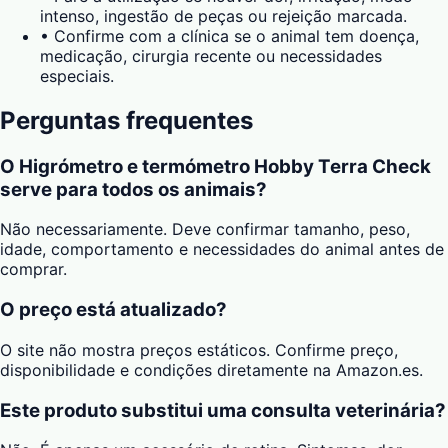
intenso, ingestão de peças ou rejeição marcada.
•
Confirme com a clínica se o animal tem doença,
medicação, cirurgia recente ou necessidades
especiais.
Perguntas frequentes
O Higrómetro e termómetro Hobby Terra Check
serve para todos os animais?
Não necessariamente. Deve confirmar tamanho, peso,
idade, comportamento e necessidades do animal antes de
comprar.
O preço está atualizado?
O site não mostra preços estáticos. Confirme preço,
disponibilidade e condições diretamente na Amazon.es.
Este produto substitui uma consulta veterinária?