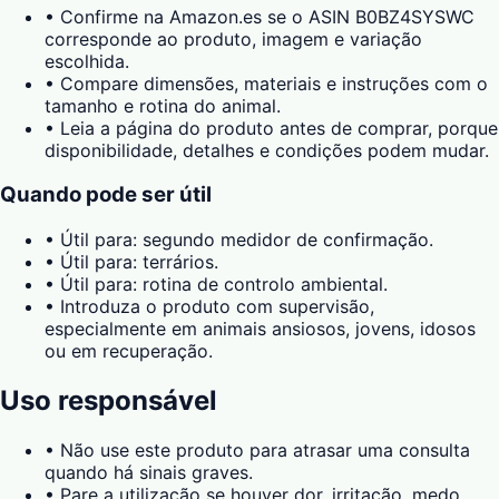
•
Confirme na Amazon.es se o ASIN B0BZ4SYSWC
corresponde ao produto, imagem e variação
escolhida.
•
Compare dimensões, materiais e instruções com o
tamanho e rotina do animal.
•
Leia a página do produto antes de comprar, porque
disponibilidade, detalhes e condições podem mudar.
Quando pode ser útil
•
Útil para: segundo medidor de confirmação.
•
Útil para: terrários.
•
Útil para: rotina de controlo ambiental.
•
Introduza o produto com supervisão,
especialmente em animais ansiosos, jovens, idosos
ou em recuperação.
Uso responsável
•
Não use este produto para atrasar uma consulta
quando há sinais graves.
•
Pare a utilização se houver dor, irritação, medo