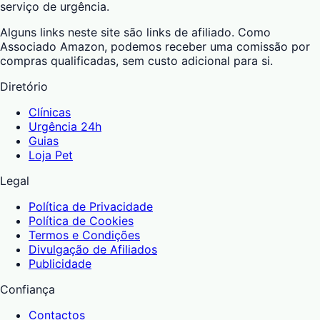
serviço de urgência.
Alguns links neste site são links de afiliado. Como
Associado Amazon, podemos receber uma comissão por
compras qualificadas, sem custo adicional para si.
Diretório
Clínicas
Urgência 24h
Guias
Loja Pet
Legal
Política de Privacidade
Política de Cookies
Termos e Condições
Divulgação de Afiliados
Publicidade
Confiança
Contactos