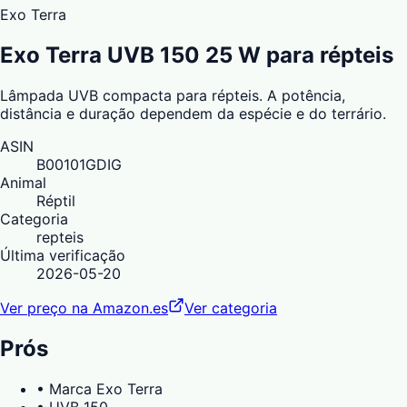
Exo Terra
Exo Terra UVB 150 25 W para répteis
Lâmpada UVB compacta para répteis. A potência,
distância e duração dependem da espécie e do terrário.
ASIN
B00101GDIG
Animal
Réptil
Categoria
repteis
Última verificação
2026-05-20
Ver preço na Amazon.es
Ver categoria
Prós
•
Marca Exo Terra
•
UVB 150