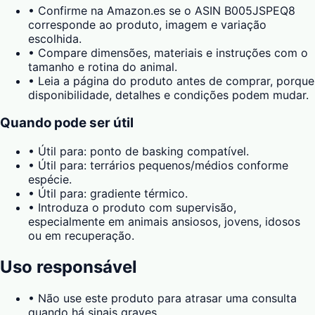
•
Confirme na Amazon.es se o ASIN B005JSPEQ8
corresponde ao produto, imagem e variação
escolhida.
•
Compare dimensões, materiais e instruções com o
tamanho e rotina do animal.
•
Leia a página do produto antes de comprar, porque
disponibilidade, detalhes e condições podem mudar.
Quando pode ser útil
•
Útil para: ponto de basking compatível.
•
Útil para: terrários pequenos/médios conforme
espécie.
•
Útil para: gradiente térmico.
•
Introduza o produto com supervisão,
especialmente em animais ansiosos, jovens, idosos
ou em recuperação.
Uso responsável
•
Não use este produto para atrasar uma consulta
quando há sinais graves.