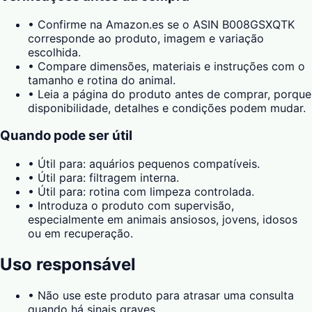
•
Confirme na Amazon.es se o ASIN B008GSXQTK
corresponde ao produto, imagem e variação
escolhida.
•
Compare dimensões, materiais e instruções com o
tamanho e rotina do animal.
•
Leia a página do produto antes de comprar, porque
disponibilidade, detalhes e condições podem mudar.
Quando pode ser útil
•
Útil para: aquários pequenos compatíveis.
•
Útil para: filtragem interna.
•
Útil para: rotina com limpeza controlada.
•
Introduza o produto com supervisão,
especialmente em animais ansiosos, jovens, idosos
ou em recuperação.
Uso responsável
•
Não use este produto para atrasar uma consulta
quando há sinais graves.