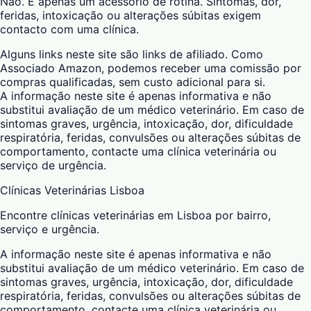
Não. É apenas um acessório de rotina. Sintomas, dor,
feridas, intoxicação ou alterações súbitas exigem
contacto com uma clínica.
Alguns links neste site são links de afiliado. Como
Associado Amazon, podemos receber uma comissão por
compras qualificadas, sem custo adicional para si.
A informação neste site é apenas informativa e não
substitui avaliação de um médico veterinário. Em caso de
sintomas graves, urgência, intoxicação, dor, dificuldade
respiratória, feridas, convulsões ou alterações súbitas de
comportamento, contacte uma clínica veterinária ou
serviço de urgência.
Clínicas Veterinárias Lisboa
Encontre clínicas veterinárias em Lisboa por bairro,
serviço e urgência.
A informação neste site é apenas informativa e não
substitui avaliação de um médico veterinário. Em caso de
sintomas graves, urgência, intoxicação, dor, dificuldade
respiratória, feridas, convulsões ou alterações súbitas de
comportamento, contacte uma clínica veterinária ou