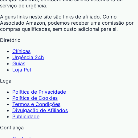
serviço de urgência.
Alguns links neste site são links de afiliado. Como
Associado Amazon, podemos receber uma comissão por
compras qualificadas, sem custo adicional para si.
Diretório
Clínicas
Urgência 24h
Guias
Loja Pet
Legal
Política de Privacidade
Política de Cookies
Termos e Condições
Divulgação de Afiliados
Publicidade
Confiança