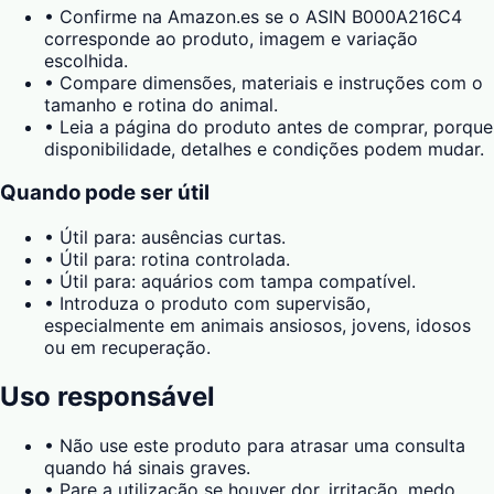
•
Confirme na Amazon.es se o ASIN B000A216C4
corresponde ao produto, imagem e variação
escolhida.
•
Compare dimensões, materiais e instruções com o
tamanho e rotina do animal.
•
Leia a página do produto antes de comprar, porque
disponibilidade, detalhes e condições podem mudar.
Quando pode ser útil
•
Útil para: ausências curtas.
•
Útil para: rotina controlada.
•
Útil para: aquários com tampa compatível.
•
Introduza o produto com supervisão,
especialmente em animais ansiosos, jovens, idosos
ou em recuperação.
Uso responsável
•
Não use este produto para atrasar uma consulta
quando há sinais graves.
•
Pare a utilização se houver dor, irritação, medo