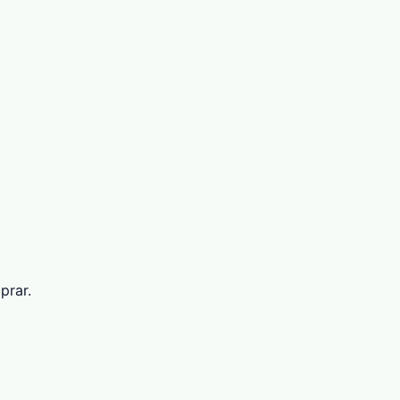
prar.