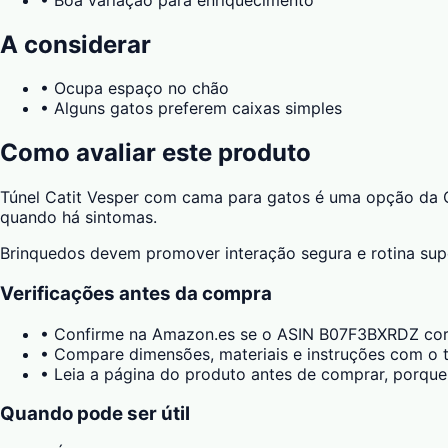
A considerar
•
Ocupa espaço no chão
•
Alguns gatos preferem caixas simples
Como avaliar este produto
Túnel Catit Vesper com cama para gatos é uma opção da Cat
quando há sintomas.
Brinquedos devem promover interação segura e rotina supe
Verificações antes da compra
•
Confirme na Amazon.es se o ASIN B07F3BXRDZ corr
•
Compare dimensões, materiais e instruções com o t
•
Leia a página do produto antes de comprar, porque
Quando pode ser útil