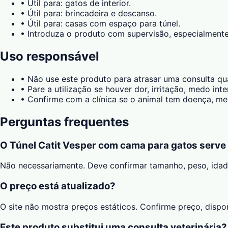
•
Útil para: gatos de interior.
•
Útil para: brincadeira e descanso.
•
Útil para: casas com espaço para túnel.
•
Introduza o produto com supervisão, especialmente
Uso responsável
•
Não use este produto para atrasar uma consulta qu
•
Pare a utilização se houver dor, irritação, medo in
•
Confirme com a clínica se o animal tem doença, med
Perguntas frequentes
O Túnel Catit Vesper com cama para gatos serve
Não necessariamente. Deve confirmar tamanho, peso, ida
O preço está atualizado?
O site não mostra preços estáticos. Confirme preço, disp
Este produto substitui uma consulta veterinária?