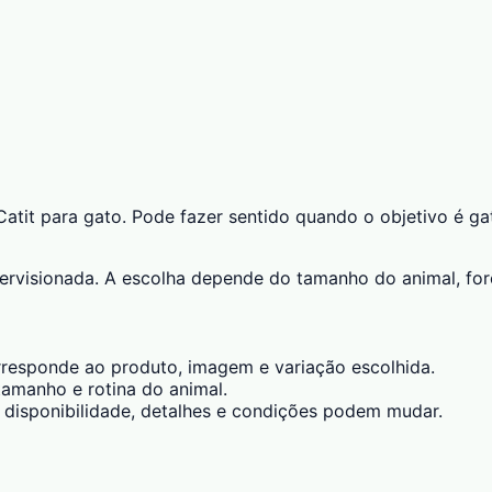
it para gato. Pode fazer sentido quando o objetivo é gato
rvisionada. A escolha depende do tamanho do animal, forç
esponde ao produto, imagem e variação escolhida.
amanho e rotina do animal.
 disponibilidade, detalhes e condições podem mudar.