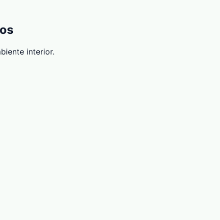
tos
iente interior.