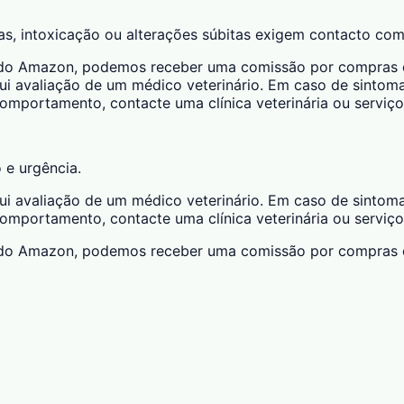
das, intoxicação ou alterações súbitas exigem contacto com
ciado Amazon, podemos receber uma comissão por compras qu
ui avaliação de um médico veterinário. Em caso de sintomas
 comportamento, contacte uma clínica veterinária ou serviço
o e urgência.
ui avaliação de um médico veterinário. Em caso de sintomas
 comportamento, contacte uma clínica veterinária ou serviço
ciado Amazon, podemos receber uma comissão por compras qu