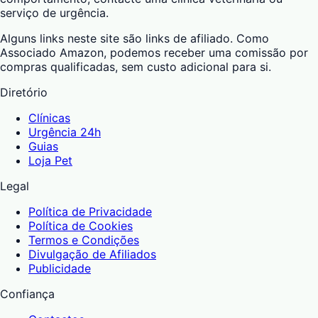
serviço de urgência.
Alguns links neste site são links de afiliado. Como
Associado Amazon, podemos receber uma comissão por
compras qualificadas, sem custo adicional para si.
Diretório
Clínicas
Urgência 24h
Guias
Loja Pet
Legal
Política de Privacidade
Política de Cookies
Termos e Condições
Divulgação de Afiliados
Publicidade
Confiança