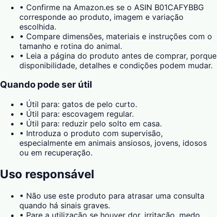
•
Confirme na Amazon.es se o ASIN B01CAFYBBG
corresponde ao produto, imagem e variação
escolhida.
•
Compare dimensões, materiais e instruções com o
tamanho e rotina do animal.
•
Leia a página do produto antes de comprar, porque
disponibilidade, detalhes e condições podem mudar.
Quando pode ser útil
•
Útil para: gatos de pelo curto.
•
Útil para: escovagem regular.
•
Útil para: reduzir pelo solto em casa.
•
Introduza o produto com supervisão,
especialmente em animais ansiosos, jovens, idosos
ou em recuperação.
Uso responsável
•
Não use este produto para atrasar uma consulta
quando há sinais graves.
•
Pare a utilização se houver dor, irritação, medo