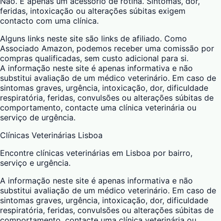
Não. É apenas um acessório de rotina. Sintomas, dor,
feridas, intoxicação ou alterações súbitas exigem
contacto com uma clínica.
Alguns links neste site são links de afiliado. Como
Associado Amazon, podemos receber uma comissão por
compras qualificadas, sem custo adicional para si.
A informação neste site é apenas informativa e não
substitui avaliação de um médico veterinário. Em caso de
sintomas graves, urgência, intoxicação, dor, dificuldade
respiratória, feridas, convulsões ou alterações súbitas de
comportamento, contacte uma clínica veterinária ou
serviço de urgência.
Clínicas Veterinárias Lisboa
Encontre clínicas veterinárias em Lisboa por bairro,
serviço e urgência.
A informação neste site é apenas informativa e não
substitui avaliação de um médico veterinário. Em caso de
sintomas graves, urgência, intoxicação, dor, dificuldade
respiratória, feridas, convulsões ou alterações súbitas de
comportamento, contacte uma clínica veterinária ou