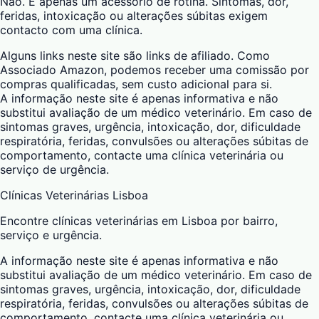
Não. É apenas um acessório de rotina. Sintomas, dor,
feridas, intoxicação ou alterações súbitas exigem
contacto com uma clínica.
Alguns links neste site são links de afiliado. Como
Associado Amazon, podemos receber uma comissão por
compras qualificadas, sem custo adicional para si.
A informação neste site é apenas informativa e não
substitui avaliação de um médico veterinário. Em caso de
sintomas graves, urgência, intoxicação, dor, dificuldade
respiratória, feridas, convulsões ou alterações súbitas de
comportamento, contacte uma clínica veterinária ou
serviço de urgência.
Clínicas Veterinárias Lisboa
Encontre clínicas veterinárias em Lisboa por bairro,
serviço e urgência.
A informação neste site é apenas informativa e não
substitui avaliação de um médico veterinário. Em caso de
sintomas graves, urgência, intoxicação, dor, dificuldade
respiratória, feridas, convulsões ou alterações súbitas de
comportamento, contacte uma clínica veterinária ou