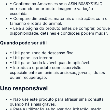
•
Confirme na Amazon.es se o ASIN B085XS1SJQ
corresponde ao produto, imagem e variação
escolhida.
•
Compare dimensões, materiais e instruções com o
tamanho e rotina do animal.
•
Leia a página do produto antes de comprar, porque
disponibilidade, detalhes e condições podem mudar.
Quando pode ser útil
•
Útil para: zona de descanso fixa.
•
Útil para: uso interior.
•
Útil para: funda lavável quando aplicável.
•
Introduza o produto com supervisão,
especialmente em animais ansiosos, jovens, idosos
ou em recuperação.
Uso responsável
•
Não use este produto para atrasar uma consulta
quando há sinais graves.
•
Pare a utilização se houver dor, irritação, medo