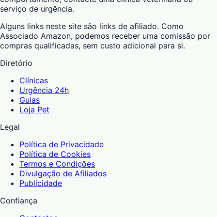
serviço de urgência.
Alguns links neste site são links de afiliado. Como
Associado Amazon, podemos receber uma comissão por
compras qualificadas, sem custo adicional para si.
Diretório
Clínicas
Urgência 24h
Guias
Loja Pet
Legal
Política de Privacidade
Política de Cookies
Termos e Condições
Divulgação de Afiliados
Publicidade
Confiança