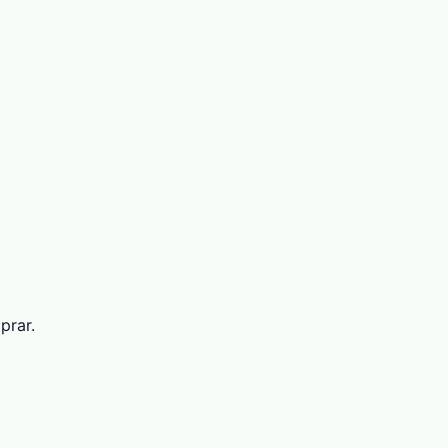
prar.