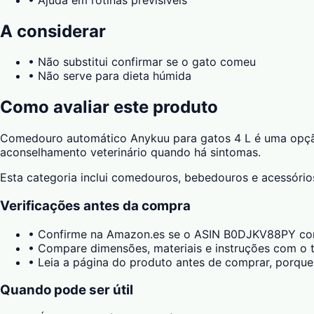
A considerar
•
Não substitui confirmar se o gato comeu
•
Não serve para dieta húmida
Como avaliar este produto
Comedouro automático Anykuu para gatos 4 L é uma opção d
aconselhamento veterinário quando há sintomas.
Esta categoria inclui comedouros, bebedouros e acessórios 
Verificações antes da compra
•
Confirme na Amazon.es se o ASIN B0DJKV88PY corr
•
Compare dimensões, materiais e instruções com o t
•
Leia a página do produto antes de comprar, porque
Quando pode ser útil