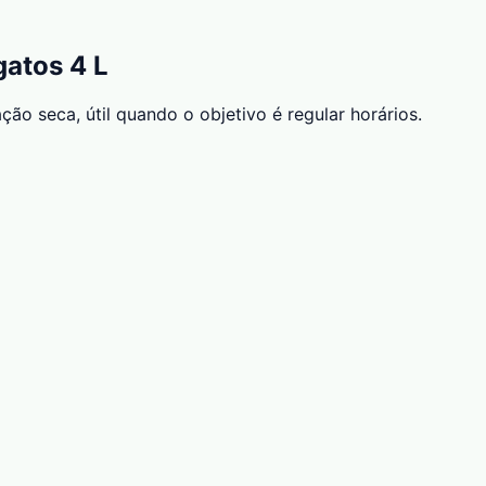
atos 4 L
o seca, útil quando o objetivo é regular horários.