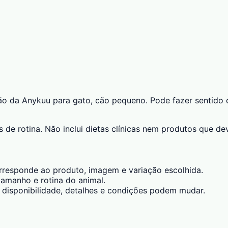
a Anykuu para gato, cão pequeno. Pode fazer sentido quan
de rotina. Não inclui dietas clínicas nem produtos que dev
esponde ao produto, imagem e variação escolhida.
amanho e rotina do animal.
 disponibilidade, detalhes e condições podem mudar.