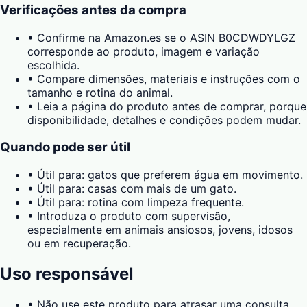
Verificações antes da compra
•
Confirme na Amazon.es se o ASIN B0CDWDYLGZ
corresponde ao produto, imagem e variação
escolhida.
•
Compare dimensões, materiais e instruções com o
tamanho e rotina do animal.
•
Leia a página do produto antes de comprar, porque
disponibilidade, detalhes e condições podem mudar.
Quando pode ser útil
•
Útil para: gatos que preferem água em movimento.
•
Útil para: casas com mais de um gato.
•
Útil para: rotina com limpeza frequente.
•
Introduza o produto com supervisão,
especialmente em animais ansiosos, jovens, idosos
ou em recuperação.
Uso responsável
•
Não use este produto para atrasar uma consulta