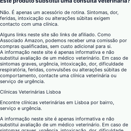
Este produto substitui uma consulta veterinária?
Não. É apenas um acessório de rotina. Sintomas, dor,
feridas, intoxicação ou alterações súbitas exigem
contacto com uma clínica.
Alguns links neste site são links de afiliado. Como
Associado Amazon, podemos receber uma comissão por
compras qualificadas, sem custo adicional para si.
A informação neste site é apenas informativa e não
substitui avaliação de um médico veterinário. Em caso de
sintomas graves, urgência, intoxicação, dor, dificuldade
respiratória, feridas, convulsões ou alterações súbitas de
comportamento, contacte uma clínica veterinária ou
serviço de urgência.
Clínicas Veterinárias Lisboa
Encontre clínicas veterinárias em Lisboa por bairro,
serviço e urgência.
A informação neste site é apenas informativa e não
substitui avaliação de um médico veterinário. Em caso de
sintomas graves, urgência, intoxicação, dor, dificuldade