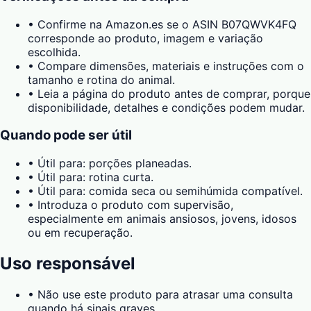
•
Confirme na Amazon.es se o ASIN B07QWVK4FQ
corresponde ao produto, imagem e variação
escolhida.
•
Compare dimensões, materiais e instruções com o
tamanho e rotina do animal.
•
Leia a página do produto antes de comprar, porque
disponibilidade, detalhes e condições podem mudar.
Quando pode ser útil
•
Útil para: porções planeadas.
•
Útil para: rotina curta.
•
Útil para: comida seca ou semihúmida compatível.
•
Introduza o produto com supervisão,
especialmente em animais ansiosos, jovens, idosos
ou em recuperação.
Uso responsável
•
Não use este produto para atrasar uma consulta
quando há sinais graves.