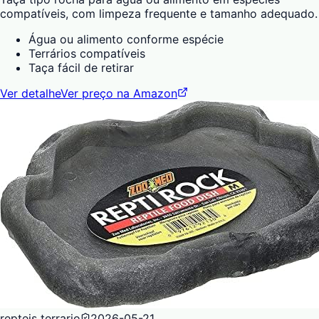
compatíveis, com limpeza frequente e tamanho adequado.
Água ou alimento conforme espécie
Terrários compatíveis
Taça fácil de retirar
Ver detalhe
Ver preço na Amazon
repteis terrario
2026-05-21