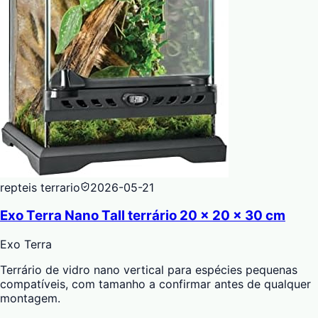
repteis terrario
2026-05-21
Exo Terra Nano Tall terrário 20 x 20 x 30 cm
Exo Terra
Terrário de vidro nano vertical para espécies pequenas
compatíveis, com tamanho a confirmar antes de qualquer
montagem.