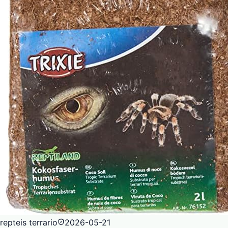
repteis terrario
2026-05-21