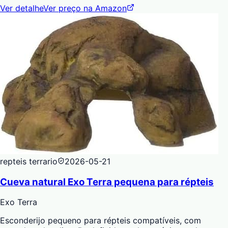
Ver detalhe
Ver preço na Amazon
repteis terrario
2026-05-21
Cueva natural Exo Terra pequena para répteis
Exo Terra
Esconderijo pequeno para répteis compatíveis, com