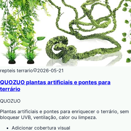
repteis terrario
2026-05-21
QUOZUO plantas artificiais e pontes para
terrário
QUOZUO
Plantas artificiais e pontes para enriquecer o terrário, sem
bloquear UVB, ventilação, calor ou limpeza.
Adicionar cobertura visual