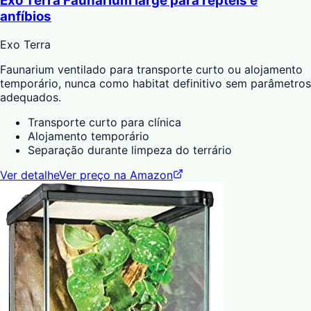
Exo Terra Faunarium large para répteis e
anfíbios
Exo Terra
Faunarium ventilado para transporte curto ou alojamento
temporário, nunca como habitat definitivo sem parâmetros
adequados.
Transporte curto para clínica
Alojamento temporário
Separação durante limpeza do terrário
Ver detalhe
Ver preço na Amazon