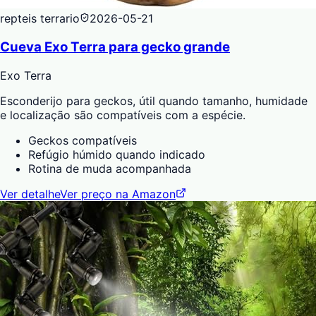
repteis terrario
2026-05-21
Cueva Exo Terra para gecko grande
Exo Terra
Esconderijo para geckos, útil quando tamanho, humidade
e localização são compatíveis com a espécie.
Geckos compatíveis
Refúgio húmido quando indicado
Rotina de muda acompanhada
Ver detalhe
Ver preço na Amazon