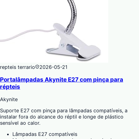
repteis terrario
2026-05-21
Portalâmpadas Akynite E27 com pinça para
répteis
Akynite
Suporte E27 com pinça para lâmpadas compatíveis, a
instalar fora do alcance do réptil e longe de plástico
sensível ao calor.
Lâmpadas E27 compatíveis