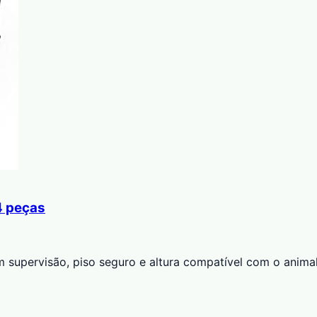
4 peças
m supervisão, piso seguro e altura compatível com o animal