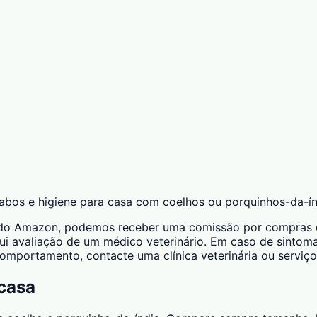
 cabos e higiene para casa com coelhos ou porquinhos-da-ín
ciado Amazon, podemos receber uma comissão por compras qu
ui avaliação de um médico veterinário. Em caso de sintomas
 comportamento, contacte uma clínica veterinária ou serviço
casa