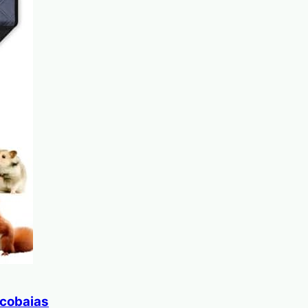
 cobaias