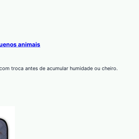
quenos animais
, com troca antes de acumular humidade ou cheiro.