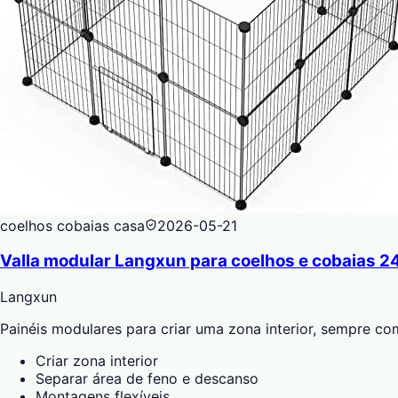
coelhos cobaias casa
2026-05-21
Valla modular Langxun para coelhos e cobaias 2
Langxun
Painéis modulares para criar uma zona interior, sempre co
Criar zona interior
Separar área de feno e descanso
Montagens flexíveis