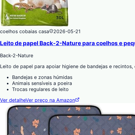
coelhos cobaias casa
2026-05-21
Leito de papel Back-2-Nature para coelhos e pe
Back-2-Nature
Leito de papel para apoiar higiene de bandejas e recintos
Bandejas e zonas húmidas
Animais sensíveis a poeira
Trocas regulares de leito
Ver detalhe
Ver preço na Amazon