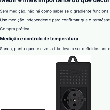
Medir é mais importante do que decor
Sem medição, não há como saber se o gradiente funciona. 
Use medição independente para confirmar que o termóstato
Compra prática
Medição e controlo de temperatura
Sonda, ponto quente e zona fria devem ser definidos por e