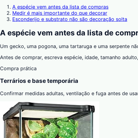
A espécie vem antes da lista de compras
Medir é mais importante do que decorar
Esconderijo e substrato não são decoração solta
A espécie vem antes da lista de comp
Um gecko, uma pogona, uma tartaruga e uma serpente não
Antes de comprar, escreva espécie, idade, tamanho adulto
Compra prática
Terrários e base temporária
Confirmar medidas adultas, ventilação e fuga antes de usar