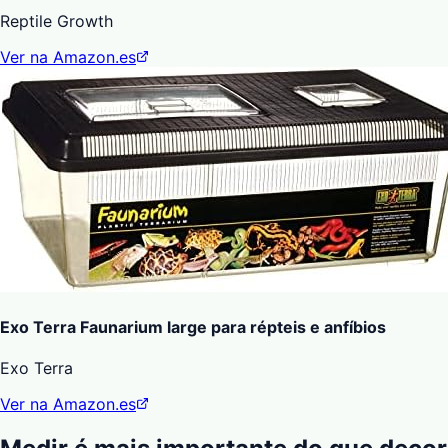
Reptile Growth
Ver na Amazon.es
Exo Terra Faunarium large para répteis e anfíbios
Exo Terra
Ver na Amazon.es