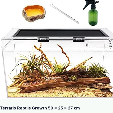
Terrário Reptile Growth 50 x 25 x 27 cm